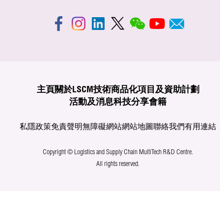
主頁
關於LSCM
技術商品化
項目及資助計劃
活動及消息
科技分享
會籍
私隱政策
免責聲明
無障礙網站
網站地圖
聯絡我們
有用連結
Copyright © Logistics and Supply Chain MultiTech R&D Centre.
All rights reserved.