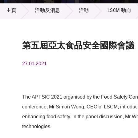
活動及消息
供應商
項目資
主頁
活動及消息
活動
LSCM 動向
多媒體
出版刊
就業機
項目夥
聯絡我
第五屆亞太食品安全國際會議（A
27.01.2021
The APFSIC 2021 organised by the Food Safety Consor
conference, Mr Simon Wong, CEO of LSCM, introduce
enhancing food safety. In the panel discussion, Mr 
technologies.