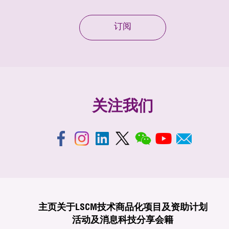
订阅
关注我们
主页
关于LSCM
技术商品化
项目及资助计划
活动及消息
科技分享
会籍