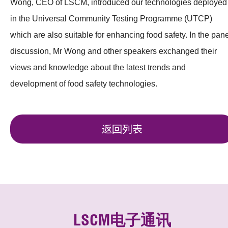
Wong, CEO of LSCM, introduced our technologies deployed
in the Universal Community Testing Programme (UTCP)
which are also suitable for enhancing food safety. In the pan
discussion, Mr Wong and other speakers exchanged their
views and knowledge about the latest trends and
development of food safety technologies.
返回列表
LSCM电子通讯