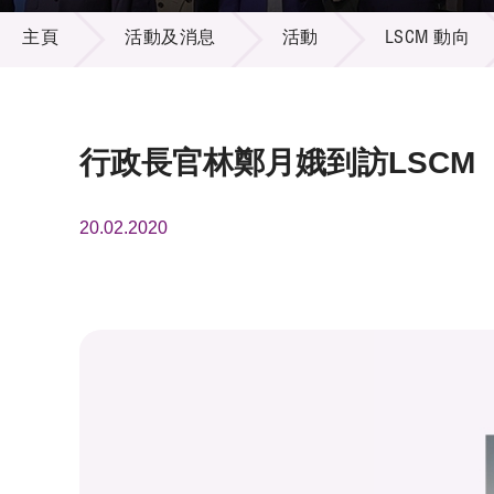
活動及消息
供應商
項目資
主頁
活動及消息
活動
LSCM 動向
多媒體
出版刊
就業機
項目夥
聯絡我
行政長官林鄭月娥到訪LSCM
20.02.2020