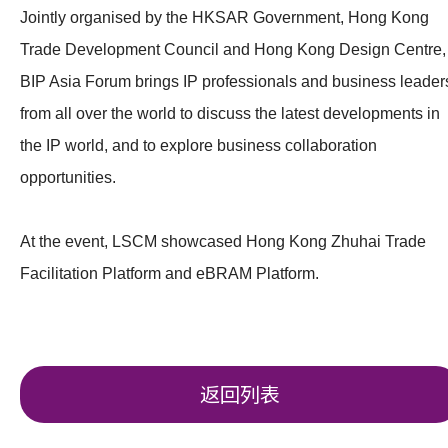
Jointly organised by the HKSAR Government, Hong Kong
Trade Development Council and Hong Kong Design Centre,
BIP Asia Forum brings IP professionals and business leader
from all over the world to discuss the latest developments in
the IP world, and to explore business collaboration
opportunities.
At the event, LSCM showcased Hong Kong Zhuhai Trade
Facilitation Platform and eBRAM Platform.
返回列表