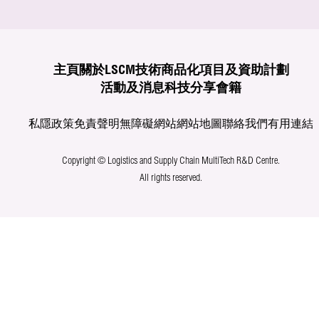
主頁
關於LSCM
技術商品化
項目及資助計劃
活動及消息
科技分享
會籍
私隱政策
免責聲明
無障礙網站
網站地圖
聯絡我們
有用連結
Copyright © Logistics and Supply Chain MultiTech R&D Centre.
All rights reserved.