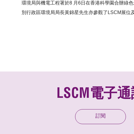
環境局與機電工程署於8 月6日在香港科學園合辦綠
別行政區環境局局長黃錦星先生亦參觀了LSCM展位
LSCM電子通
訂閱