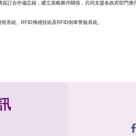
構簽訂合作備忘錄，建立策略夥伴關係，共同支援各政府部門應用
燈系統、RFID傳感技術及RFID倒車警報系統。
訊