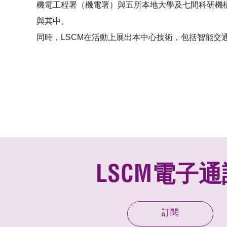
機電工程署（機電署）與五所本地大學及七間科研機
與其中。
同時，LSCM在活動上展出本中心技術，包括智能交通
LSCM電子通
訂閱