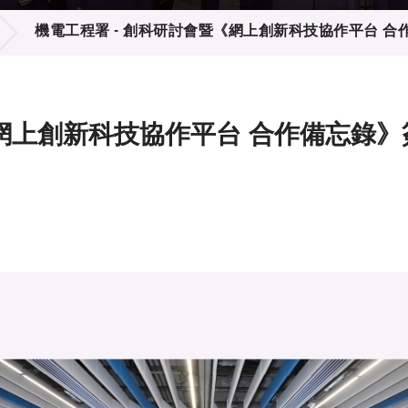
登記
料庫
機電工程署 - 創科研討會暨《網上創新科技協作平台 
物
會
伴
們
《網上創新科技協作平台 合作備忘錄