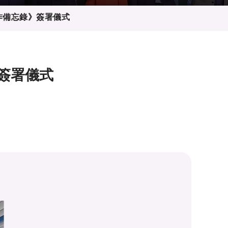
合作備忘錄》簽署儀式
》簽署儀式