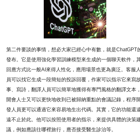
第二件要談的事情，想必大家已經心中有數，就是ChatGPT
發布。它是使用強化學習訓練模型來生成的一個聊天軟件，
回應方式比一般AI來得人性化，應用場景也更為廣泛。客服
員可以找它生成一段簡短的投訴回覆，作家可以指示它來寫
事、寫詩，翻譯人員可以簡單地獲得有專門風格的翻譯文本
開會人士又可以更快地收到已被歸納重點的會議記錄，程序
發人員更可以通過它來容易地生出代碼。其實，它的功能還
遠不止於此。他可以按照使用者的指示，來提供具體的決策
議，例如應該往哪裡旅行，應否接受醫生診治等。