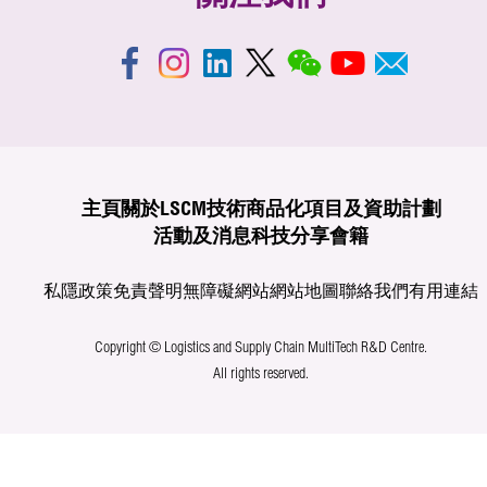
主頁
關於LSCM
技術商品化
項目及資助計劃
活動及消息
科技分享
會籍
私隱政策
免責聲明
無障礙網站
網站地圖
聯絡我們
有用連結
Copyright © Logistics and Supply Chain MultiTech R&D Centre.
All rights reserved.