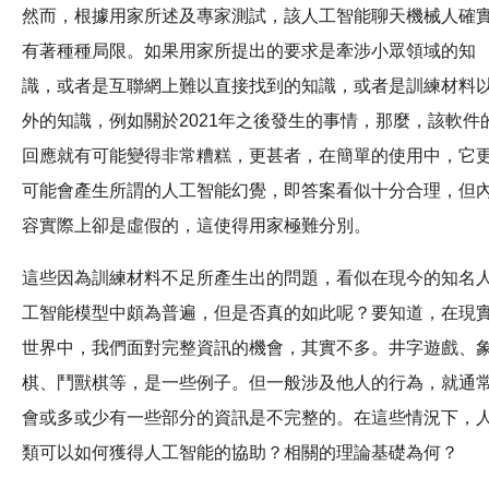
然而，根據用家所述及專家測試，該人工智能聊天機械人確
有著種種局限。如果用家所提出的要求是牽涉小眾領域的知
識，或者是互聯網上難以直接找到的知識，或者是訓練材料
外的知識，例如關於2021年之後發生的事情，那麼，該軟件
回應就有可能變得非常糟糕，更甚者，在簡單的使用中，它
可能會產生所謂的人工智能幻覺，即答案看似十分合理，但
容實際上卻是虛假的，這使得用家極難分別。
這些因為訓練材料不足所產生出的問題，看似在現今的知名
工智能模型中頗為普遍，但是否真的如此呢？要知道，在現
世界中，我們面對完整資訊的機會，其實不多。井字遊戲、
棋、鬥獸棋等，是一些例子。但一般涉及他人的行為，就通
會或多或少有一些部分的資訊是不完整的。在這些情況下，
類可以如何獲得人工智能的協助？相關的理論基礎為何？