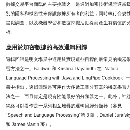
數據交易平台面臨的主要挑戰之一是通過加密技術保證適當
別的隱私和機密性來保護數據所有者的利益，同時執行合規
盡職調查，以及機器學習和數據挖掘活動從而產生有價值的
析。
應用於加密數據的高效邏輯回歸
邏輯回歸是明文場景中適用於實現這些目標的最常見的機器
習方法之一。Baldwin 和 Krishna Dayanidhi 在 "Natural
Language Processing with Java and LingPipe Cookbook" 
書中指出，邏輯回歸是可用作大多數工業分類器的機器學習
法之一，而且肯定是現有性能最好的分類器之一。此外，神
網絡可以看作是一系列相互堆疊的邏輯回歸分類器（參見
"Speech and Language Processing"第 3 版，Daniel Jurafsk
和 James Martin 著）。