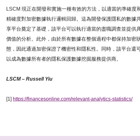
LSCM 現正在開發和實施一種有效的方法，以適當的準確度
精確度對加密數據執行邏輯回歸。這為開發保護隱私的數據
享平台奠定了基礎，該平台可以執行適當的盡職調查並提供
價值的分析。此外，由於所有數據在整個過程中都保持加密
態，因此通過加密保證了機密性和隱私性。同時，該平台還
以成為數據所有者的隱私保護數據挖掘服務提供商。
LSCM – Russell Yiu
[1]
https://financesonline.com/relevant-analytics-statistics/