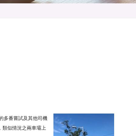
機的多番嘗試及其他司機
，類似情況之兩車壩上