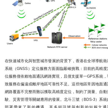
在快速城市化與智慧城市發展的背景下，香港在全球導航衛
系統（GNSS）定位服務方面面臨嚴峻挑戰：目前的高精度
位服務僅依賴地面通訊網路實現，且僅支援單一GPS系統，
致服務在偏遠或離岸地區可靠性不足。這些地區常因地面通
網路覆蓋不完整而難以獲取高精度定位，制約了測量、自動
駛、災害管理等關鍵應用的發展。北斗三號（BDS-3）系統
部署帶來了新的機遇，其多頻訊號與創新的短報文通