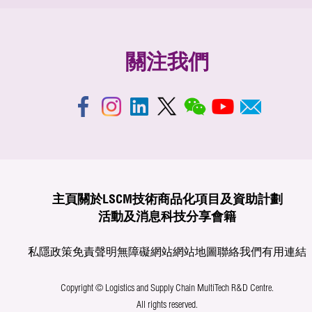
關注我們
主頁
關於LSCM
技術商品化
項目及資助計劃
活動及消息
科技分享
會籍
私隱政策
免責聲明
無障礙網站
網站地圖
聯絡我們
有用連結
Copyright © Logistics and Supply Chain MultiTech R&D Centre.
All rights reserved.