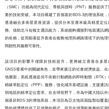
（SMC）功能為現代定位、導航與授時（PNT）服務提供了
要的技術突破。本項目構建了首個基於BDS-3的增強系統，
透過融合多衛星星座資源，提供分米至厘米級高精度定位
務。借助北斗短報文通訊能力，系統能夠擺脫對地面通訊網
的依賴，從而顯著提升香港在複雜地理與網路環境下的地理
間韌性與服務可靠性。
該項目的影響不僅限於技術提升，更將確立香港在多星
GNSS發展中的關鍵角色，並帶來廣泛的社會經濟效益。在
地層面，系統透過提供不依賴行動網路的即時動態（RTK）
精確單點定位（PPP）服務，強化城市基礎設施，支援通訊
弱地區的精準定位需求。在全球視野下，作為中國大陸以外
個基於BDS-3的增強系統，本項目為亞太地區面臨類似覆蓋
戰的經濟體提供了可借鑒的模式，提升全球導航服務的可用