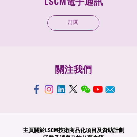
LSCM電子通訊
訂閱
關注我們
主頁
關於LSCM
技術商品化
項目及資助計劃