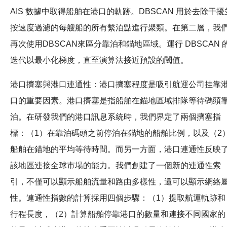
AIS 數據中取得船舶在港口的軌跡。DBSCAN 用於去除干擾
按速度過濾的每艘船的所有繫泊點進行聚類。在第二層，我
再次使用DBSCAN來區分靠泊和錨地區域。運行 DBSCAN 
迭代以最小化梯度，直至演算法接近預設的閾值。
港口擠塞與港口連通性：港口擠塞程度是吸引航運公司挂靠
口的重要因素。港口擠塞是指船舶在錨地區域排隊等待碼頭
泊。在研發我們的港口訊息系統時，我們界定了兩個擠塞指
標：（1）在靠泊碼頭之前停泊在錨地的船舶比例，以及（2
船舶在錨地的平均等待時間。而另一方面，港口連通性反映
該地區連接全球市場的能力。我們創建了一個新的連通性索
引，不僅可以顯示船舶流量和路由多樣性，還可以顯示網絡
性。連通性指數的計算採用四個步驟：（1）提取航運軌跡和
行程長度，（2）計算船舶停靠港口的數量和連接不同國家的