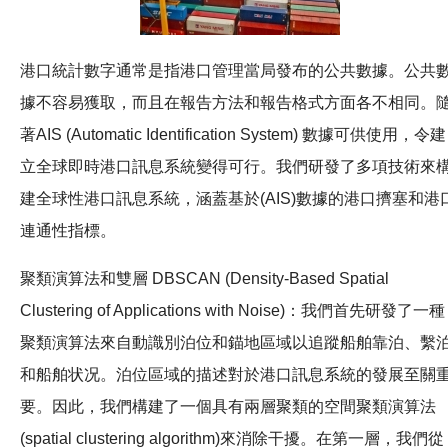
港口統計數字通常是指港口管理當局發布的公共數據。公共
據不容易獲取，而且在報告方法和報告格式方面各不相同。
著AIS (Automatic Identification System) 數據可供使用，令建
立全球即時港口訊息系統變得可行。我們研發了多項技術來
建全球性港口訊息系統，涵蓋基於(AIS)數據的港口擠塞和港
連通性指標。
聚類演算法和雙層 DBSCAN (Density-Based Spatial
Clustering of Applications with Noise)：我們首先研發了一種
聚類演算法來自動識別泊位和錨地區域以追蹤船舶靠泊、繫
和船舶状况。泊位區域的描述對於港口訊息系統的發展至關
要。因此，我們構建了一個具有兩層聚類的空間聚類演算法
(spatial clustering algorithm)來消除干擾。在第一層，我們從