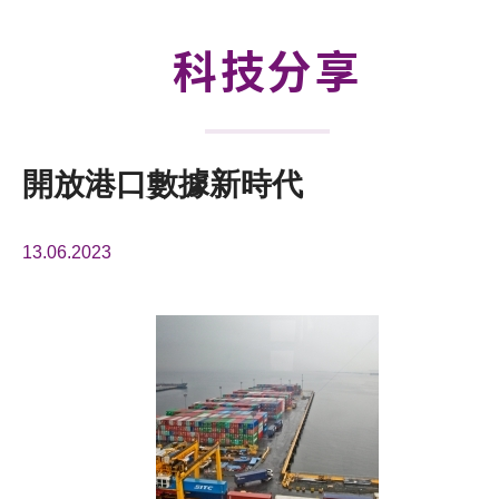
活動及消息
科技分享
科技分享
會籍
開放港口數據新時代
13.06.2023