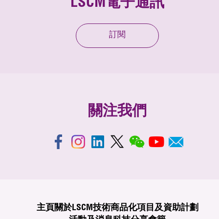
LSCM電子通訊
訂閱
關注我們
主頁
關於LSCM
技術商品化
項目及資助計劃