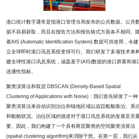
港口统计数字通常是指港口管理当局发布的公共数据。公共
据不容易获取，而且在报告方法和报告格式方面各不相同。
着AIS (Automatic Identification System) 数据可供使用，令建
立全球即时港口讯息系统变得可行。我们研发了多项技术来
建全球性港口讯息系统，涵盖基于(AIS)数据的港口挤塞和港
连通性指标。
聚类演算法和双层 DBSCAN (Density-Based Spatial
Clustering of Applications with Noise)：我们首先研发了一种
聚类演算法来自动识別泊位和锚地区域以追踪船舶靠泊、系
和船舶状况。泊位区域的描述对于港口讯息系统的发展至关
要。因此，我们构建了一个具有两层聚类的空间聚类演算法
(spatial clustering algorithm)来消除干扰。在第一层，我们从