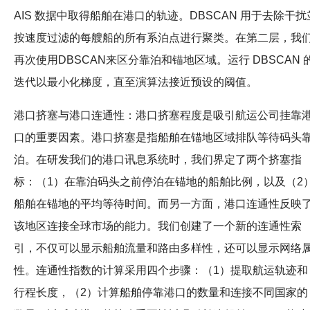
AIS 数据中取得船舶在港口的轨迹。DBSCAN 用于去除干扰
按速度过滤的每艘船的所有系泊点进行聚类。在第二层，我
再次使用DBSCAN来区分靠泊和锚地区域。运行 DBSCAN 
迭代以最小化梯度，直至演算法接近预设的阈值。
港口挤塞与港口连通性：港口挤塞程度是吸引航运公司挂靠
口的重要因素。港口挤塞是指船舶在锚地区域排队等待码头
泊。在研发我们的港口讯息系统时，我们界定了两个挤塞指
标：（1）在靠泊码头之前停泊在锚地的船舶比例，以及（2
船舶在锚地的平均等待时间。而另一方面，港口连通性反映
该地区连接全球市场的能力。我们创建了一个新的连通性索
引，不仅可以显示船舶流量和路由多样性，还可以显示网络
性。连通性指数的计算采用四个步骤：（1）提取航运轨迹和
行程长度，（2）计算船舶停靠港口的数量和连接不同国家的