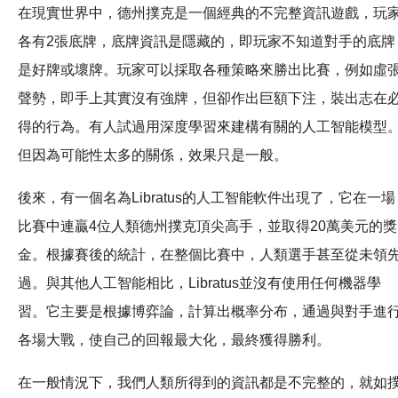
在現實世界中，德州撲克是一個經典的不完整資訊遊戲，玩
各有2張底牌，底牌資訊是隱藏的，即玩家不知道對手的底牌
是好牌或壞牌。玩家可以採取各種策略來勝出比賽，例如虛
聲勢，即手上其實沒有強牌，但卻作出巨額下注，裝出志在
得的行為。有人試過用深度學習來建構有關的人工智能模型
但因為可能性太多的關係，效果只是一般。
後來，有一個名為Libratus的人工智能軟件出現了，它在一場
比賽中連贏4位人類德州撲克頂尖高手，並取得20萬美元的獎
金。根據賽後的統計，在整個比賽中，人類選手甚至從未領
過。與其他人工智能相比，Libratus並沒有使用任何機器學
習。它主要是根據博弈論，計算出概率分布，通過與對手進
各場大戰，使自己的回報最大化，最終獲得勝利。
在一般情況下，我們人類所得到的資訊都是不完整的，就如