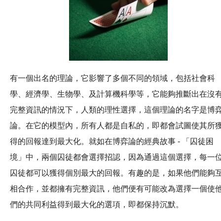
有一個出名的理論，它影響了多個不同的領域，包括社會科
學、經濟學、生物學、及計算機科學等，它能夠推斷出在沒
完整資訊的情況下，人類的理性選擇，這個理論的名字是博
論。在它的模型內，所有人都是自私的，即都會試圖使其所
得的回報達到最大化。就如在博弈論的經典故事 - 「囚徒困
境」中，兩個囚徒都會選擇招認，因為通過這個選擇，每一
囚徒都可以獲得個別最大的回報。有趣的是，如果他們能夠
相合作，並都擁有完整資訊，他們便有可能改為選擇一個使
們的共同利益得到最大化的選項，即都保持沉默。