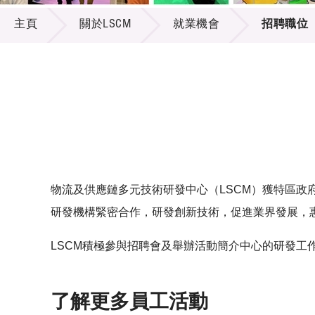
關於LSCM
供應商
項目資
主頁
關於LSCM
就業機會
招聘職位
多媒體
出版刊
就業機
項目夥
聯絡我
物流及供應鏈多元技術研發中心（LSCM）獲特區政
研發機構緊密合作，研發創新技術，促進業界發展，
LSCM積極參與招聘會及舉辦活動簡介中心的研發工
了解更多員工活動