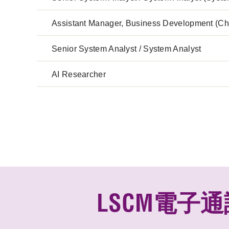
Assistant Manager, Business Development (Ch
Senior System Analyst / System Analyst
AI Researcher
LSCM電子通