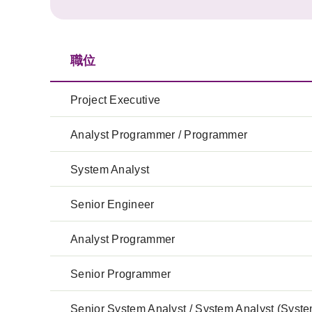
職位
Project Executive
Analyst Programmer / Programmer
System Analyst
Senior Engineer
Analyst Programmer
Senior Programmer
Senior System Analyst / System Analyst (Syst