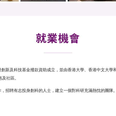
登記
料庫
物
會
伴
們
就業機會
府創新及科技基金撥款資助成立，並由香港大學、香港中文大學和
惠及社區。
作，招聘有志投身創科的人士，建立一個對科研充滿熱忱的團隊