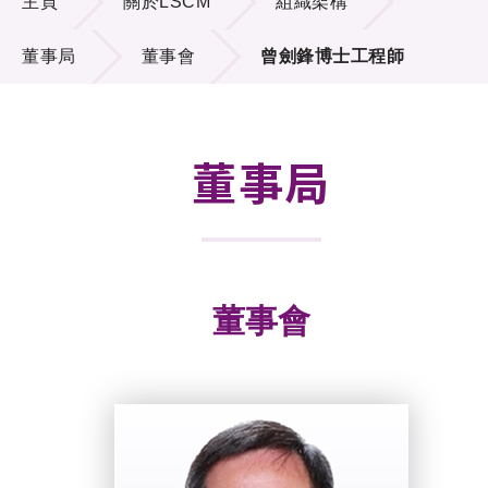
主頁
關於LSCM
組織架構
招標通告
董事局
董事會
曾劍鋒博士工程師
供應商登記
就業機會
董事局
聯絡我們
技術商品化
項目及資助計劃
董事會
活動及消息
科技分享
會籍