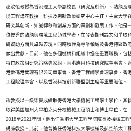
趙汝恒教授為香港理工大學副校長（研究及創新）、熱能及
境工程講座教授，科技及創新政策研究中心主任，主管大學
研究與創新、知識轉移和創業方面的策劃和發展工作。
他是
位優秀的熱能與環境工程領域學者，在發表期刊論文和爭取
研資助方面具卓越表現。同時積極為專業領域及香港特區政
做出貢獻。目前，他在多個機構和組織中擔任重要職務，包
特首政策組研究策略專家組、香港應用科技研究院董事會、
港數碼港管理有限公司董事會、香港工程師學會理事會、香
工程院理事會，以及香港科技創新聯盟副主席等重要職位。
趙教授以一級榮譽成績取得香港大學機械工程學士學位，其
取得美國加州大學柏克萊分校機械工程碩士和博士學位。在
2018
至
2021
年間，他出任香港大學工程學院院長及機械工程
講座教授。此前，他曾擔任香港科技大學機械及航空航太工