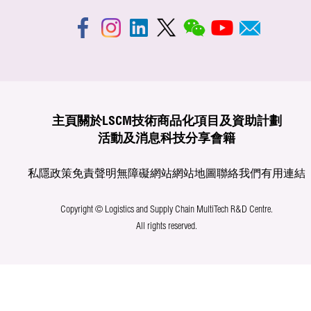
主頁
關於LSCM
技術商品化
項目及資助計劃
活動及消息
科技分享
會籍
私隱政策
免責聲明
無障礙網站
網站地圖
聯絡我們
有用連結
Copyright © Logistics and Supply Chain MultiTech R&D Centre.
All rights reserved.