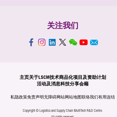
关注我们
主页
关于LSCM
技术商品化
项目及资助计划
活动及消息
科技分享
会籍
私隐政策
免责声明
无障碍网站
网站地图
联络我们
有用连结
Copyright © Logistics and Supply Chain MultiTech R&D Centre.