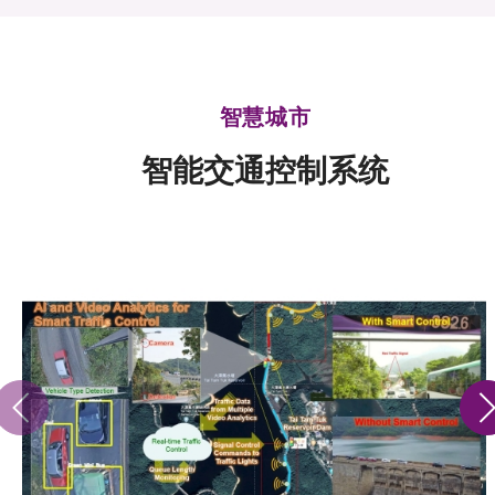
可获授权之技术
应用于公共服务之创新技术
智慧城市
重点项目
智能交通控制系统
项目及资助计划
活动及消息
科技分享
会籍