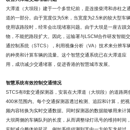
大潭道（大坝段）建于一个多世纪前，是连接柴湾和赤柱之
道的一部分。由于宽度仅为5米，当宽度为2.5米的较大型车
使用该路段时，经常会出现堵塞问题。由于大坝是一座古蹟
物，不能把路段扩大。因此，运输署与LSCM合作研发智能
通控制系统（STCS），利用视像分析（VA）技术来分辨车
的种类和计算车辆的流量。这个智慧交通系统已在大潭道应
用，成功减少交通堵塞，促进香港的智慧城市发展。
智慧系统有效控制交通情况
STCS有8套交通探测器，安装在大潭道（大坝段）的道路两
400米范围内。每个交通探测器透过检测、追踪和计算，把视
频内容转换为实时交通数据。同时探测器的数据能够用来计
大坝两侧的车辆队列的长度，从而调整绿灯讯号的维持时间
实时减少整体的延迟。例如系统侦测到其中一方的车龙超过