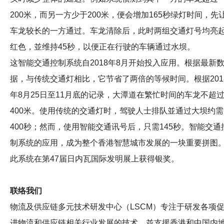
200米，而另一方少于200米，便会增加165秒绿灯时间，先
车龙较长的一方通过。车龙清除后，此时两组交通灯号均亮
红色，並维持45秒，以便正在行驶的车辆通过水坝。
这智能交通控制系统自2018年8月开始投入应用。根据最新
据，与传统交通灯相比，它节省了两倍的等候时间。根据201
年8月25日至11月底的记录，大潭道在繁忙时间的车龙不超
400米。使用传统的交通灯时，驾驶人士排队並通过大坝约需
400秒；然而，使用智能交通讯号后，只需145秒。智能交通
制系统的应用，成为整个香港智慧城市发展的一块重要拼图
此系统在第47届日内瓦国际发明展上获得银奖。
联络我们
物流及供应链多元技术研发中心（LSCM）专注于研发各项
进物流和供应链相关行业发展的技术，並支援香港和中国内