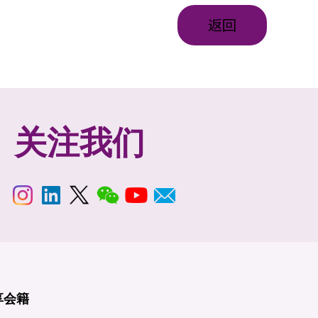
返回
关注我们
享
会籍