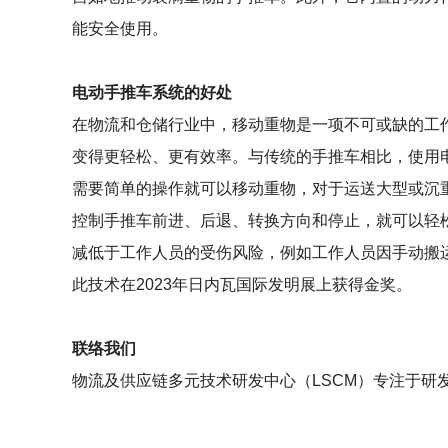
能安全使用。
电动手推车系统的好处
在物流和仓储行业中，移动重物是一项不可或缺的工
变得更轻松、更有效率。与传统的手推车相比，使用
需要简单的操作就可以移动重物，对于运送大型或沉
控制手推车前进、后退、转换方向和停止，就可以轻
减低于工作人员的受伤风险，例如工作人员因手动搬
此技术在2023年日内瓦国际发明展上获得金奖。
联络我们
物流及供应链多元技术研发中心（LSCM）专注于