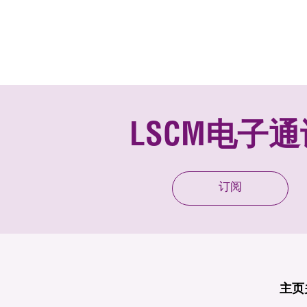
LSCM电子通
订阅
主页