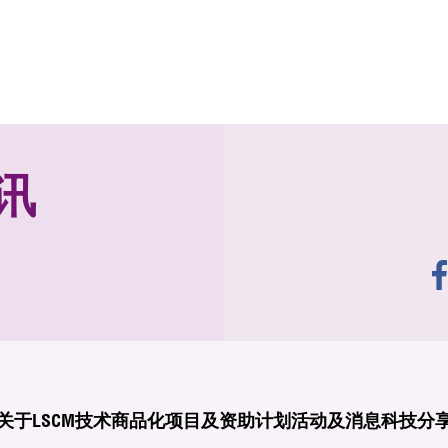
讯
关于LSCM
技术商品化
项目及资助计划
活动及消息
科技分