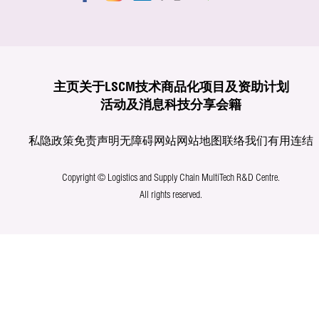
主页
关于LSCM
技术商品化
项目及资助计划
活动及消息
科技分享
会籍
私隐政策
免责声明
无障碍网站
网站地图
联络我们
有用连结
Copyright © Logistics and Supply Chain MultiTech R&D Centre.
All rights reserved.