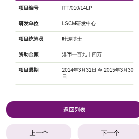
项目编号
ITT/010/14LP
研发单位
LSCM研发中心
项目统筹员
叶涛博士
资助金额
港币一百九十四万
项目週期
2014年3月31日 至 2015年3月30
日
返回列表
上一个
下一个