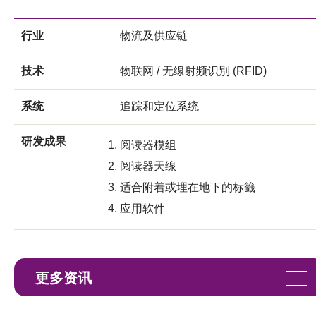
行业
物流及供应链
技术
物联网 / 无缐射频识別 (RFID)
系统
追踪和定位系统
研发成果
阅读器模组
阅读器天缐
适合附着或埋在地下的标籤
应用软件
更多资讯