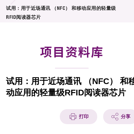
合作计划
试用：用于近场通讯 （NFC） 和移动应用的轻量级
RFID阅读器芯片
研发重点
资助计划
项目资料库
征求研发项目计划书
项目资料库
试用：用于近场通讯 （NFC） 和
项目伙伴
动应用的轻量级RFID阅读器芯片
活动及消息
科技分享
打印
分享
会籍