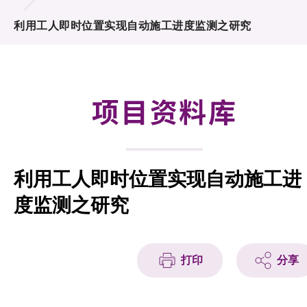
合作计划
利用工人即时位置实现自动施工进度监测之研究
研发重点
资助计划
项目资料库
征求研发项目计划书
项目资料库
利用工人即时位置实现自动施工进
项目伙伴
度监测之研究
活动及消息
科技分享
打印
分享
会籍