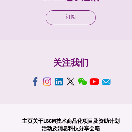
订阅
关注我们
主页
关于LSCM
技术商品化
项目及资助计划
活动及消息
科技分享
会籍