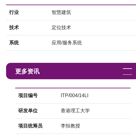
行业
智慧建筑
技术
定位技术
系统
应用/服务系统
更多资讯
项目编号
ITP/004/14LI
研发单位
香港理工大学
项目统筹员
李恒教授