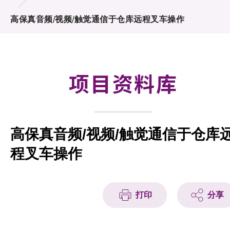
合作计划
高保真音频/视频/触觉通信于仓库远程叉车操作
研发重点
资助计划
项目资料库
征求研发项目计划书
项目资料库
高保真音频/视频/触觉通信于仓库
项目伙伴
程叉车操作
活动及消息
科技分享
打印
分享
会籍