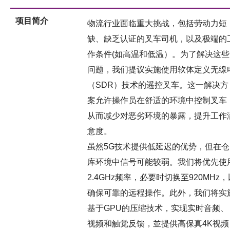
项目简介
物流行业面临重大挑战，包括劳动力短
缺、缺乏认证的叉车司机，以及极端的
作条件(如高温和低温）。为了解决这些
问题，我们提议实施使用软体定义无缐
（SDR）技术的遥控叉车。这一解决方
案允许操作员在舒适的环境中控制叉车
从而减少对恶劣环境的暴露，提升工作
意度。
虽然5G技术提供低延迟的优势，但在仓
库环境中信号可能较弱。我们将优先使
2.4GHz频率，必要时切换至920MHz，
确保可靠的远程操作。此外，我们将实
基于GPU的压缩技术，实现实时音频、
视频和触觉反馈，並提供高保真4K视频