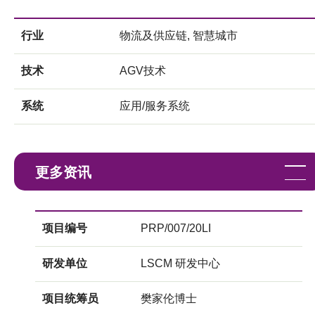
行业
物流及供应链, 智慧城市
技术
AGV技术
系统
应用/服务系统
更多资讯
项目编号
PRP/007/20LI
研发单位
LSCM 研发中心
项目统筹员
樊家伦博士