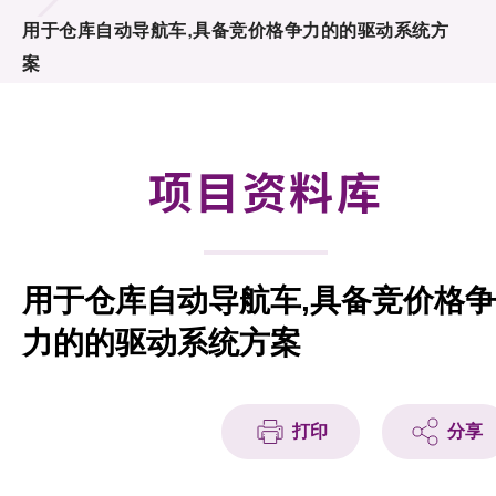
合作计划
用于仓库自动导航车,具备竞价格争力的的驱动系统方
案
研发重点
资助计划
项目资料库
征求研发项目计划书
项目资料库
用于仓库自动导航车,具备竞价格争
项目伙伴
力的的驱动系统方案
活动及消息
科技分享
打印
分享
会籍