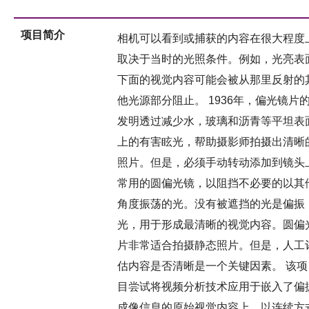
项目简介
相机可以看到或捕获的内容在很大程度
取决于当时的光照条件。例如，光亮表
下面的视觉内容可能会被从那里反射的
他光源部分阻止。 1936年，偏光镜片
发明透过减少水，玻璃和沥青等平坦表
上的有害眩光，帮助摄影师拍摄出清晰
照片。但是，必须手动转动添加到镜头
常用的圆偏光镜，以阻挡不必要的以其
角度振荡的光。没有被遮挡的光是偏振
光，用于形成最清晰的视觉内容。圆偏
片非常适合拍摄静态照片。但是，人工
估内容是否清晰是一个关键因素。 该项
目尝试将视频分析技术应用于嵌入了偏
成像信息的原始视觉内容上，以连续方