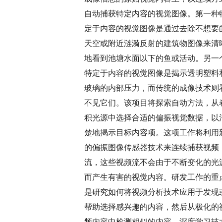
自动捕获特定内容的视觉图像。第一种
定于内容的视觉图像是通过去除不想要
天空或附近涟漪反射的建筑物图像来清
地看到池塘水面以下的鱼或活动。另一
特定于内容的视觉图像是揭示透明塑料
玻璃的内部压力，而传统的成像技术则
不见它们。该项目将探索自动方法，从
积光源中选择合适的偏振视觉数据，以
楚地揭示目标内容项。这项工作将利用
的偏振图像传感器技术来连续捕获视频
流，这些视频流不会由于不断变化的光
而产生有害的视觉内容。研发工作的重
是研究如何将视频分析技术应用于发现
帮助选择感兴趣的内容，然后从极化的
频内容中检测相似的内容。深度学习技