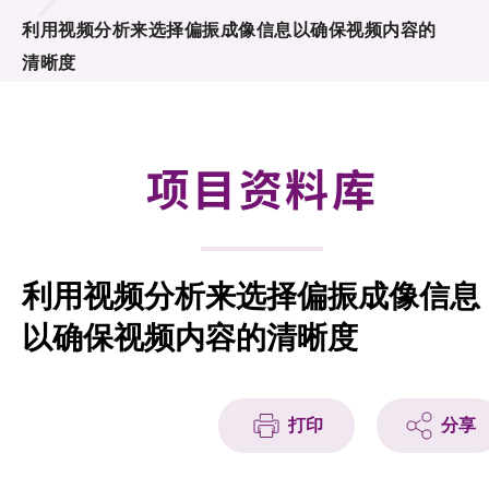
合作计划
利用视频分析来选择偏振成像信息以确保视频内容的
清晰度
研发重点
资助计划
项目资料库
征求研发项目计划书
项目资料库
利用视频分析来选择偏振成像信息
项目伙伴
以确保视频内容的清晰度
活动及消息
科技分享
打印
分享
会籍