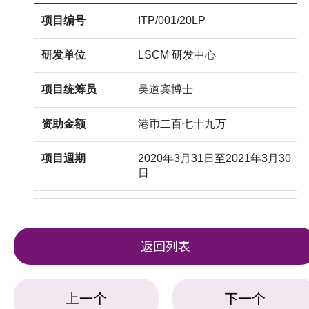
项目编号
ITP/001/20LP
研发单位
LSCM 研发中心
项目统筹员
吴道宾博士
资助金额
港币二百七十九万
项目週期
2020年3月31日至2021年3月30
日
返回列表
上一个
下一个