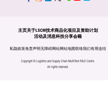
主页
关于LSCM
技术商品化
项目及资助计划
活动及消息
科技分享
会籍
私隐政策
免责声明
无障碍网站
网站地图
联络我们
有用连结
Copyright © Logistics and Supply Chain MultiTech R&D Centre.
All rights reserved.