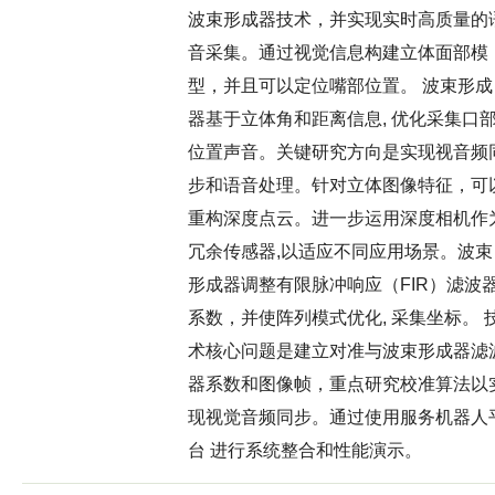
波束形成器技术，并实现实时高质量的
音采集。通过视觉信息构建立体面部模
型，并且可以定位嘴部位置。 波束形成
器基于立体角和距离信息, 优化采集口
位置声音。关键研究方向是实现视音频
步和语音处理。针对立体图像特征，可
重构深度点云。进一步运用深度相机作
冗余传感器,以适应不同应用场景。波束
形成器调整有限脉冲响应（FIR）滤波
系数，并使阵列模式优化, 采集坐标。 
术核心问题是建立对准与波束形成器滤
器系数和图像帧，重点研究校准算法以
现视觉音频同步。通过使用服务机器人
台 进行系统整合和性能演示。