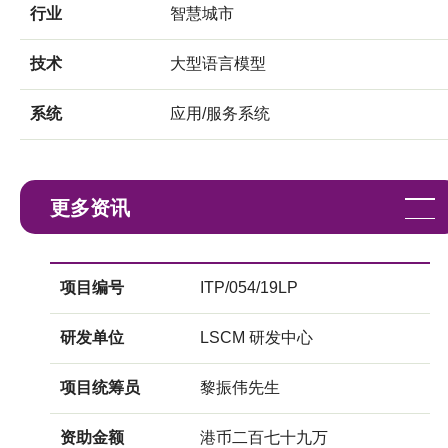
行业
智慧城市
技术
大型语言模型
系统
应用/服务系统
更多资讯
项目编号
ITP/054/19LP
研发单位
LSCM 研发中心
项目统筹员
黎振伟先生
资助金额
港币二百七十九万