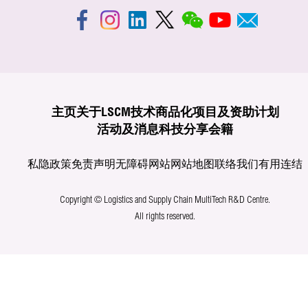
主页
关于LSCM
技术商品化
项目及资助计划
活动及消息
科技分享
会籍
私隐政策
免责声明
无障碍网站
网站地图
联络我们
有用连结
Copyright © Logistics and Supply Chain MultiTech R&D Centre.
All rights reserved.