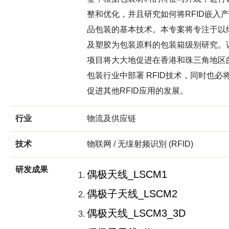
整和优化，并且研究如何将RFID嵌入产
品包装的基本技术。本专案将专注于以
及塑胶为包装原料的包装箱级别研究。
项目将大大地促进在香港和珠三角地区
包装行业中部署 RFID技术，同时也必
促进其他RFID应用的发展。
行业
物流及供应链
技术
物联网 / 无缐射频识別 (RFID)
研发成果
偶极天线_LSCM1
偶极子天线_LSCM2
偶极天线_LSCM3_3D