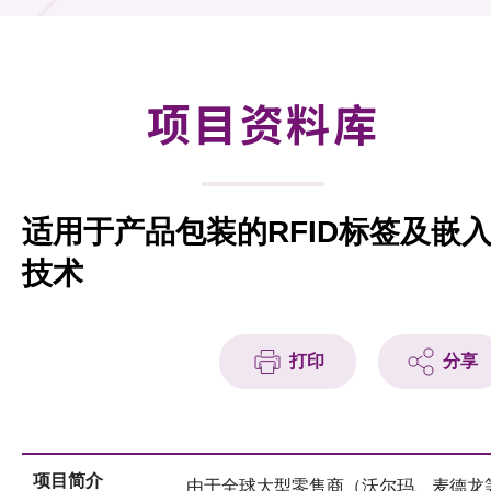
合作计划
研发重点
项目资料库
资助计划
征求研发项目计划书
适用于产品包装的RFID标签及嵌
项目资料库
技术
项目伙伴
活动及消息
打印
分享
科技分享
会籍
项目简介
由于全球大型零售商（沃尔玛、麦德龙