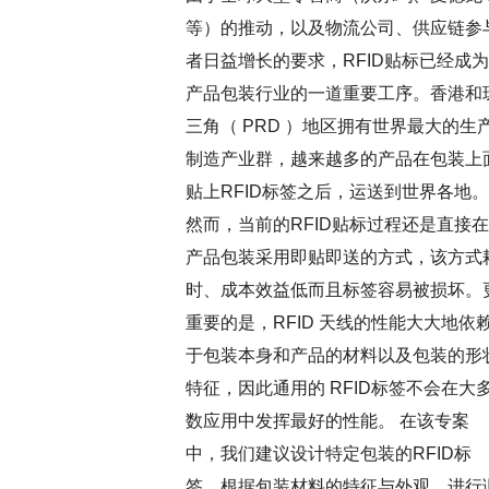
等）的推动，以及物流公司、供应链参
者日益增长的要求，RFID贴标已经成为
产品包装行业的一道重要工序。香港和
三角（ PRD ）地区拥有世界最大的生
制造产业群，越来越多的产品在包装上
贴上RFID标签之后，运送到世界各地。
然而，当前的RFID贴标过程还是直接在
产品包装采用即贴即送的方式，该方式
时、成本效益低而且标签容易被损坏。
重要的是，RFID 天线的性能大大地依
于包装本身和产品的材料以及包装的形
特征，因此通用的 RFID标签不会在大
数应用中发挥最好的性能。 在该专案
中，我们建议设计特定包装的RFID标
签，根据包装材料的特征与外观，进行