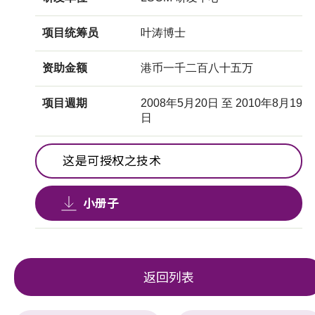
项目统筹员
叶涛博士
资助金额
港币一千二百八十五万
项目週期
2008年5月20日 至 2010年8月19
日
这是可授权之技术
小册子
返回列表