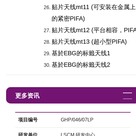
贴片天线mt11 (可安装在金属上
的紧密PIFA)
贴片天线mt12 (平台相容，PIFA
贴片天线mt13 (超小型PIFA)
基於EBG的标籤天线1
基於EBG的标籤天线2
更多资讯
项目编号
GHP/046/07LP
研发单位
LSCM 研发中心