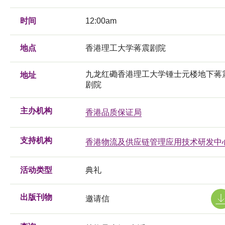
时间
12:00am
地点
香港理工大学蒋震剧院
九龙红磡香港理工大学锺士元楼地下蒋
地址
剧院
主办机构
香港品质保证局
支持机构
香港物流及供应链管理应用技术研发中
活动类型
典礼
出版刊物
邀请信