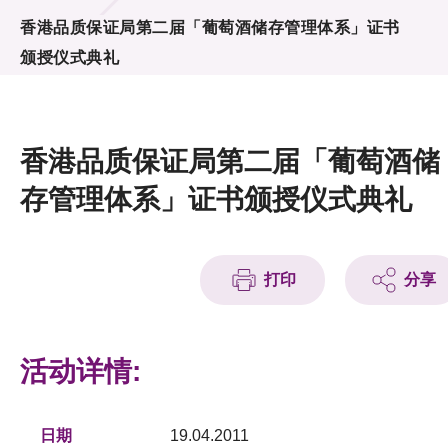
活动及消息
香港品质保证局第二届「葡萄酒储存管理体系」证书
颁授仪式典礼
活动
奖项
香港品质保证局第二届「葡萄酒储
新闻中心
存管理体系」证书颁授仪式典礼
资讯中心
科技分享
打印
分享
会籍
活动详情:
日期
19.04.2011