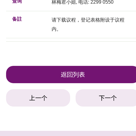
查询
林梅君小姐, 电话: 2299 0550
备註
请下载议程，登记表格附设于议程
内。
返回列表
上一个
下一个