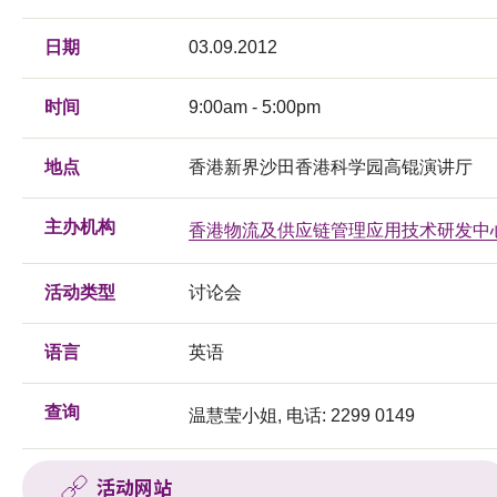
日期
03.09.2012
时间
9:00am - 5:00pm
地点
香港新界沙田香港科学园高锟演讲厅
主办机构
香港物流及供应链管理应用技术研发中
活动类型
讨论会
语言
英语
查询
温慧莹小姐, 电话: 2299 0149
活动网站