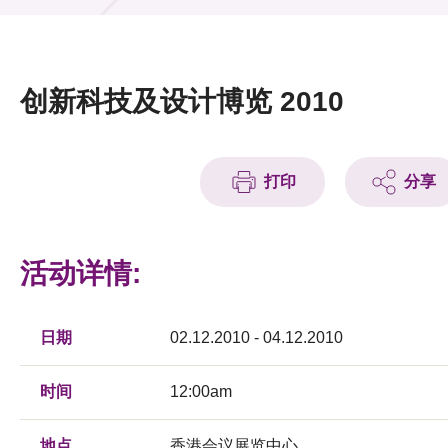
活动及消息
活动
创新科技及设计博览 2010
奖项
新闻中心
打印
分享
资讯中心
科技分享
活动详情:
会籍
日期
02.12.2010 - 04.12.2010
时间
12:00am
地点
香港会议展览中心