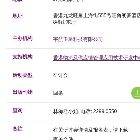
香港九龙旺角上海街555号旺角朗豪酒
地址
8楼山东厅
主办机构
宇航卫星科技有限公司
支持机构
香港物流及供应链管理应用技术研发中
活动类型
研讨会
出版刊物
回条
查询
林梅君小姐, 电话: 2299 0550
备註
有关研讨会详情及报名表，请下载
有关文件。