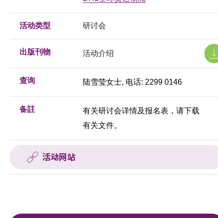
活动类型
研讨会
出版刊物
活动介绍
查询
陆雪莹女士, 电话: 2299 0146
备註
有关研讨会详情及报名表，请下载
有关文件。
活动网站