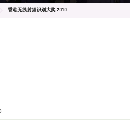
登记
料库
香港无线射频识别大奖 2010
物
会
伴
们
0