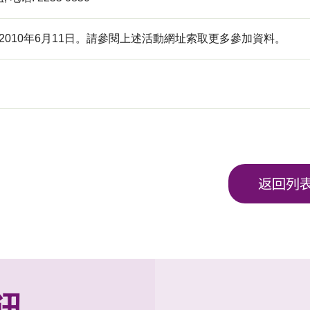
 2010年6月11日。請參閱上述活動網址索取更多參加資料。
返回列