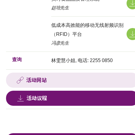
赵培先生
低成本高效能的移动无线射频识别
（RFID）平台
冯彦先生
查询
林雯慧小姐, 电话: 2255 0850
活动网站
活动议程