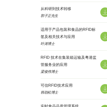
从科研到技术转移
郭子正先生
适用于产品包装和食品的RFID标
签及相关技术与应用
叶涛博士
RFID 技术在集装箱运输及粤港监
管服务业的应用
梁俊伟博士
可信RFID技术应用
韩劲松博士
实时食品品质管理系统