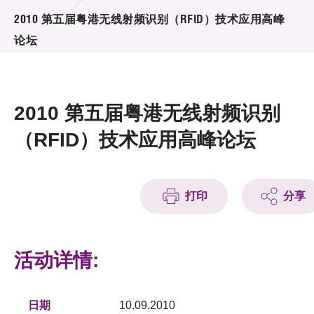
活动及消息
2010 第五届粤港无线射频识别（RFID）技术应用高峰
论坛
活动
奖项
2010 第五届粤港无线射频识别
新闻中心
（RFID）技术应用高峰论坛
资讯中心
科技分享
打印
分享
会籍
活动详情:
日期
10.09.2010