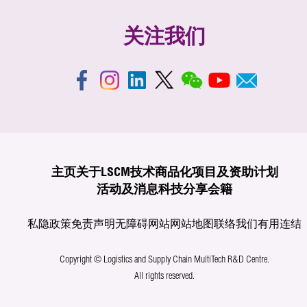
关注我们
主页
关于LSCM
技术商品化
项目及资助计划
活动及消息
科技分享
会籍
私隐政策
免责声明
无障碍网站
网站地图
联络我们
有用连结
Copyright © Logistics and Supply Chain MultiTech R&D Centre.
All rights reserved.