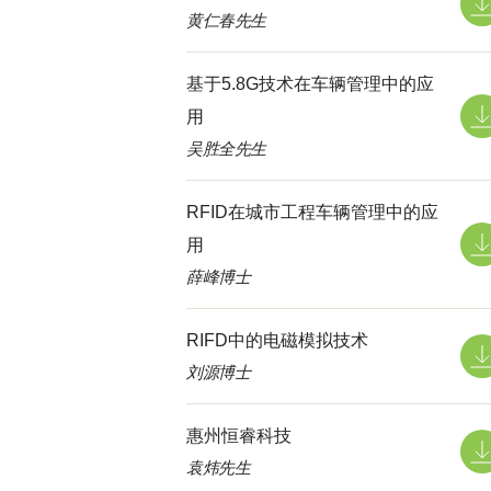
黄仁春先生
基于5.8G技术在车辆管理中的应
用
吴胜全先生
RFID在城市工程车辆管理中的应
用
薛峰博士
RIFD中的电磁模拟技术
刘源博士
惠州恒睿科技
袁炜先生