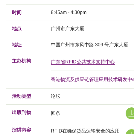
时间
8:45am - 4:30pm
地点
广州市广东大厦
地址
中国广州市东风中路 309 号广东大厦
主办机构
广东省RFID公共技术支持中心
香港物流及供应链管理应用技术研发中
活动类型
论坛
出版刊物
回条
演讲内容
RFID在确保货品运输安全的应用