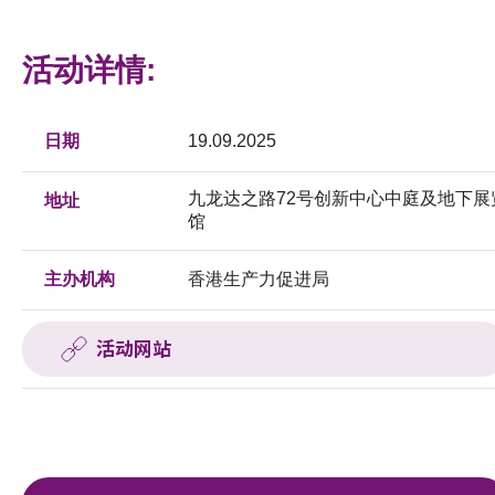
活动详情:
日期
19.09.2025
九龙达之路72号创新中心中庭及地下展
地址
馆
主办机构
香港生产力促进局
活动网站