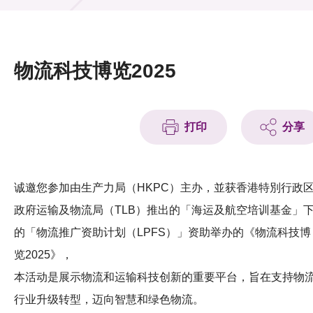
活动及消息
活动
物流科技博览2025
奖项
新闻中心
打印
分享
资讯中心
科技分享
诚邀您参加由生产力局（HKPC）主办，並获香港特別行政
政府运输及物流局（TLB）推出的「海运及航空培训基金」
会籍
的「物流推广资助计划（LPFS）」资助举办的《物流科技博
览2025》，
本活动是展示物流和运输科技创新的重要平台，旨在支持物
行业升级转型，迈向智慧和绿色物流。