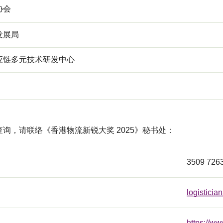
协会
发展局
应链多元技术研发中心
询，请联络《香港物流新锐大奖 2025》秘书处：
3509 726
logistici
https://ww