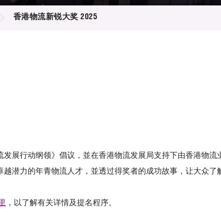
登记
料库
香港物流新锐大奖 2025
物
会
伴
们
流发展行动纲领》倡议，並在香港物流发展局支持下由香港物流
卓越潜力的年青物流人才，並透过得奖者的成功故事，让大众了
里
，以了解有关详情及提名程序。