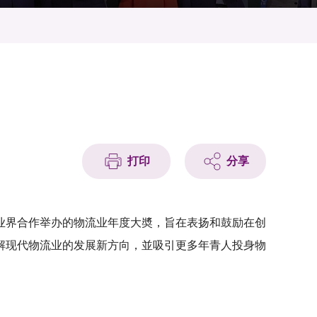
打印
分享
业界合作举办的物流业年度大奬，旨在表扬和鼓励在创
解现代物流业的发展新方向，並吸引更多年青人投身物