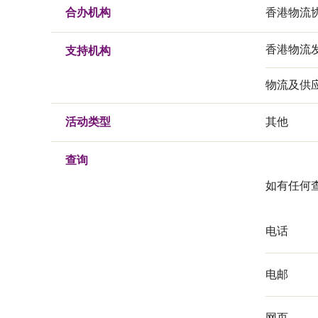
合办机构
香港物流
香港物流
支持机构
物流及供
活动类型
其他
查询
如有任何查
电话
电邮
网页