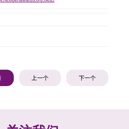
表
上一个
下一个