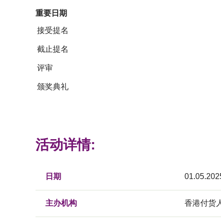
重要日期
接受提名
截止提名
评审
颁奖典礼
活动详情:
日期
01.05.202
主办机构
香港付货