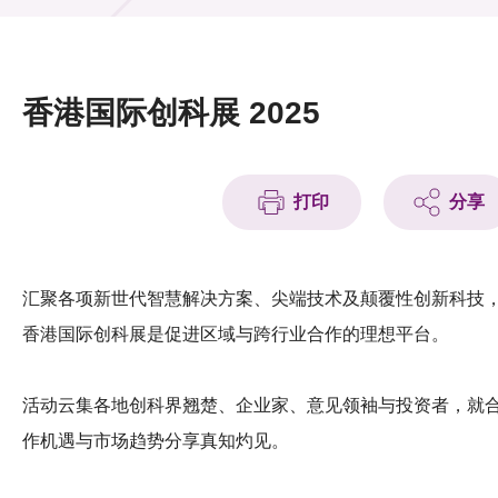
活动及消息
活动
香港国际创科展 2025
奖项
新闻中心
打印
分享
资讯中心
科技分享
汇聚各项新世代智慧解决方案、尖端技术及颠覆性创新科技
香港国际创科展是促进区域与跨行业合作的理想平台。
会籍
活动云集各地创科界翘楚、企业家、意见领袖与投资者，就
作机遇与市场趋势分享真知灼见。