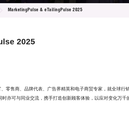
登记
料库
MarketingPulse & eTailingPulse 2025
物
会
伴
们
ulse 2025
se 汇聚环球市场营销官、零售商、品牌代表、广告界精英和电子商贸专家
同时亦可与同业交流，携手打造创新顾客体验，以应对变化万千