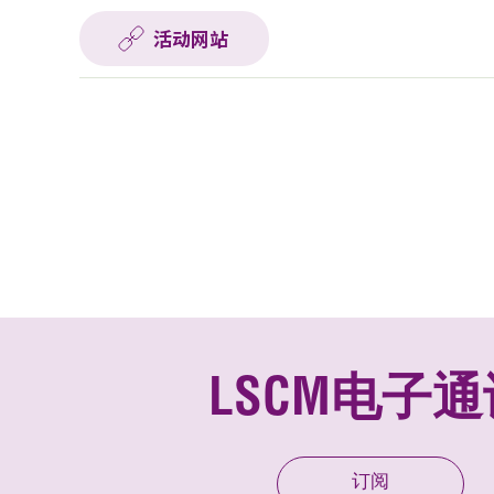
活动网站
LSCM电子通
订阅