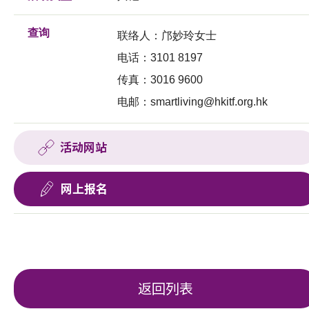
查询
联络人：邝妙玲女士
电话：3101 8197
传真：3016 9600
电邮：
smartliving@hkitf.org.hk
活动网站
网上报名
返回列表