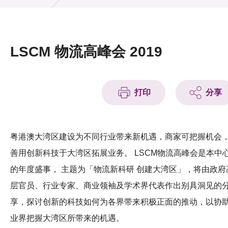
活动及消息
活动
LSCM 物流高峰会 2019
奖项
新闻中心
打印
分享
资讯中心
科技分享
粤港澳大湾区建设为不同行业带来新机遇，商家可把握机会
善用创新科技于大湾区拓展业务。 LSCM物流高峰会是本中
会籍
的年度盛事， 主题为「物流新科研 创建大湾区」，将由政府
层官员、行业专家、商业领袖及学术界代表作出别具洞见的
享，探讨创新的科技如何为各界带来积极正面的推动，以协
业界把握大湾区所带来的机遇。