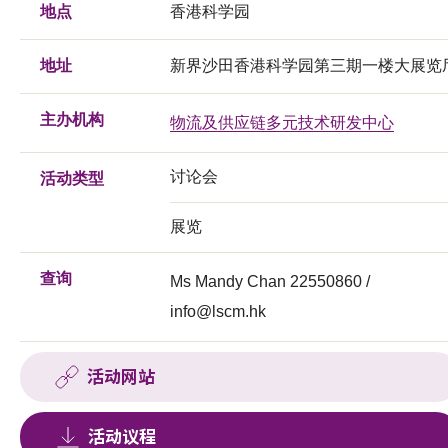
地点
香港科学园
地址
新界沙田香港科学园第三期一楼大展览
主办机构
物流及供应链多元技术研发中心
讨论会
活动类型
展览
查询
Ms Mandy Chan 22550860 /
info@lscm.hk
活动网站
活动议程