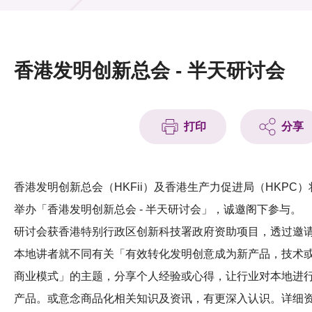
活动及消息
活动
香港发明创新总会 - 半天研讨会
奖项
新闻中心
打印
分享
资讯中心
科技分享
香港发明创新总会（HKFii）及香港生产力促进局（HKPC）
举办「香港发明创新总会 - 半天研讨会」，诚邀阁下参与。
会籍
研讨会获香港特别行政区创新科技署政府资助项目，透过邀
本地讲者就不同有关「有效转化发明创意成为新产品，技术
商业模式」的主题，分享个人经验或心得，让行业对本地进
产品。或意念商品化相关知识及资讯，有更深入认识。详细