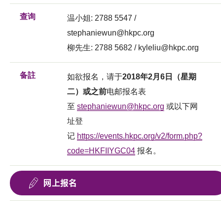
查询
温小姐: 2788 5547 /
stephaniewun@hkpc.org
柳先生: 2788 5682 /
kyleliu@hkpc.org
备註
如欲报名，请于
2018年2月6日（星期
二）或之前
电邮报名表
至
stephaniewun@hkpc.org
或以下网
址登
记
https://events.hkpc.org/v2/form.php?
code=HKFIIYGC04
报名。
网上报名