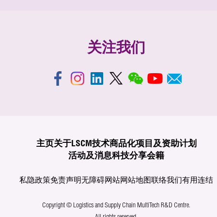
关注我们
主页
关于LSCM
技术商品化
项目及资助计划
活动及消息
科技分享
会籍
私隐政策
免责声明
无障碍网站
网站地图
联络我们
有用连结
Copyright © Logistics and Supply Chain MultiTech R&D Centre.