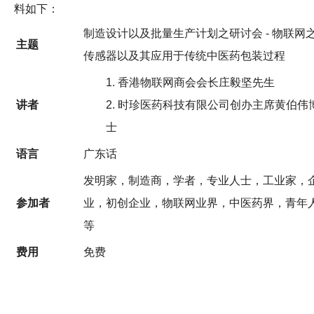
料如下：
制造设计以及批量生产计划之研讨会 - 物联网
主题
传感器以及其应用于传统中医药包装过程
1. 香港物联网商会会长庄毅坚先生
讲者
2. 时珍医药科技有限公司创办主席黄伯伟
士
语言
广东话
发明家，制造商，学者，专业人士，工业家，
参加者
业，初创企业，物联网业界，中医药界，青年
等
费用
免费