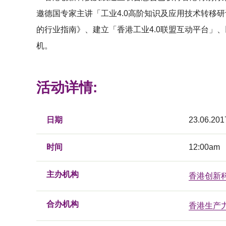
邀德国专家主讲「工业4.0高阶知识及应用技术转移研
的行业指南》、建立「香港工业4.0联盟互动平台」
机。
活动详情:
日期
23.06.201
时间
12:00am
主办机构
香港创新
合办机构
香港生产