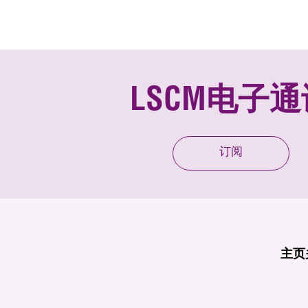
LSCM电子通
订阅
主页