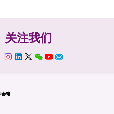
关注我们
享
会籍