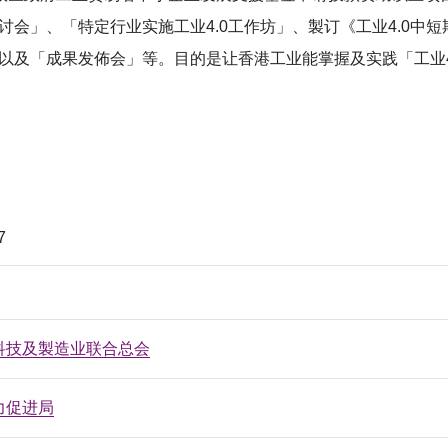
讨会」、「特定行业实施工业4.0工作坊」、製订《工业4.0中
、以及「成果发佈会」等。目的是让香港工业能掌握及实践「工业
7
科技及製造业联合总会
力促进局