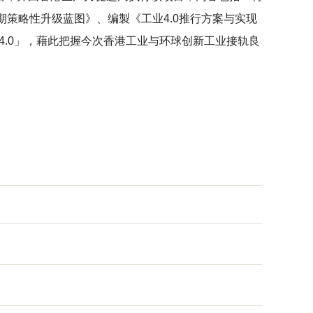
短期策略性升级蓝图》、编製《工业4.0推行方案与实现
4.0」，藉此把握今次香港工业与环球创新工业接轨良