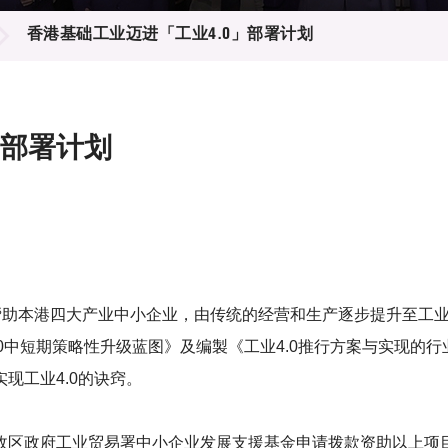
登记
料库
香港基础工业迈进「工业4.0」部署计划
物
会
伴
们
」部署计划
帮助本港四大产业中小企业，由传统的经营和生产逐步提升至工业4
.0中短期策略性升级蓝图》及编製《工业4.0推行方案与实现
现工业4.0的诀窍。
区政府工业贸易署中小企业发展支援基金申请拨款资助以上项