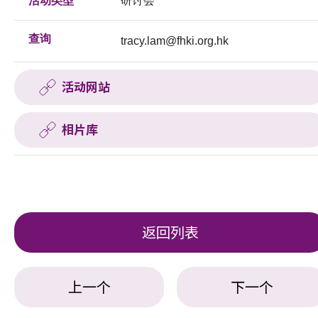
活动类型
研讨会
查询
tracy.lam@fhki.org.hk
活动网站
相片库
返回列表
上一个
下一个