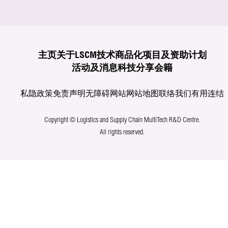
主页
关于LSCM
技术商品化
项目及资助计划
活动及消息
科技分享
会籍
私隐政策
免责声明
无障碍网站
网站地图
联络我们
有用连结
Copyright © Logistics and Supply Chain MultiTech R&D Centre.
All rights reserved.