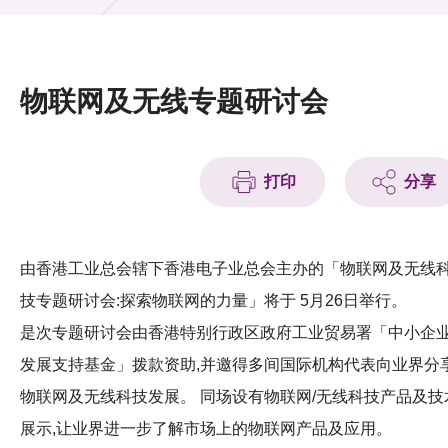
活动及消息
活动
物联网及无线专题研讨会
奖项
新闻中心
打印
分享
资讯中心
科技分享
由香港工业总会辖下香港电子业总会主办的「物联网及无线
技专题研讨会:探索物联网的力量」将于 5月26日举行。
会籍
是次专题研讨会由香港特别行政区政府工业贸易署「中小企
发展支持基金」拨款资助,并邀得多间国际机构代表向业界分
物联网及无线科技发展。 同场设有物联网/无线科技产品及技
展示,让业界进一步了解市场上的物联网产品及应用。