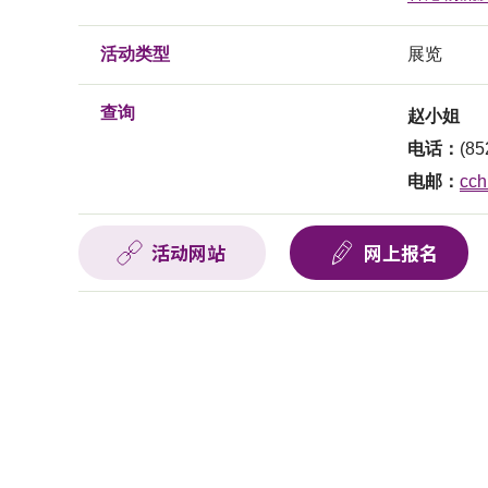
活动类型
展览
查询
赵小姐
电话：
(85
电邮：
cch
活动网站
网上报名