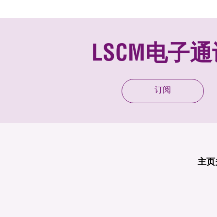
LSCM电子通
订阅
主页