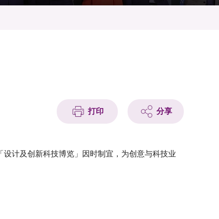
打印
分享
「设计及创新科技博览」因时制宜，为创意与科技业
。