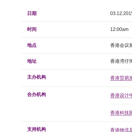
日期
03.12.201
时间
12:00am
地点
香港会议
地址
香港湾仔
主办机构
香港贸易
合办机构
香港设计
香港科技
支持机构
香港物流