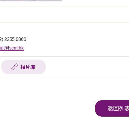
2) 2255 0860
iu@lscm.hk
相片库
返回列