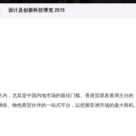
登记
料库
设计及创新科技博览 2015
物
会
伴
们
区内，尤其是中国内地市场的最佳门槛。香港贸易发展局主办的
网络、物色商贸伙伴的一站式平台，以把握亚洲市场的庞大商机