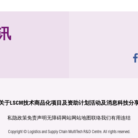
讯
关于LSCM
技术商品化
项目及资助计划
活动及消息
科技分
私隐政策
免责声明
无障碍网站
网站地图
联络我们
有用连结
Copyright © Logistics and Supply Chain MultiTech R&D Centre.
All rights reserved.