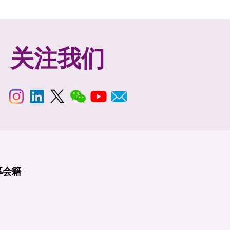
关注我们
享
会籍