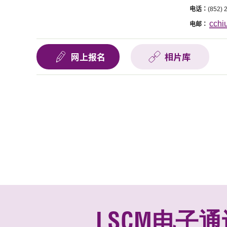
电话：
(852) 
cchi
电邮：
网上报名
相片库
LSCM电子通