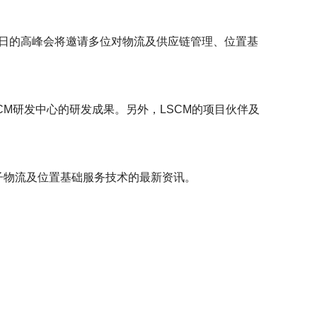
日的高峰会将邀请多位对物流及供应链管理、位置基
SCM研发中心的研发成果。
另外，
LSCM的项目伙伴及
子物流及位置基础服务技术的最新资讯
。