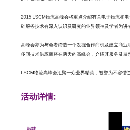
2015 LSCM物流高峰会将重点介绍有关电子物流
础服务技术有深入认识及研究的业界领袖及学者为讲
高峰会亦为与会者缔造一个发掘合作商机及建立商业
多间技术供应商将在两天的高峰会，介绍其服务及展
LSCM
物流高峰会汇聚一众业界精英，被誉为不容错
活动详情:
标誌