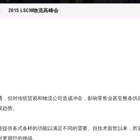
登记
料库
2015 LSCM物流高峰会
物
会
伴
们
遇，但对传统贸易和物流公司造成冲击，影响零售业甚至整条供
展趋势
。
能提供各式各样的功能以满足不同的需要。
自技术面世以来，所
对更艰巨的挑战。