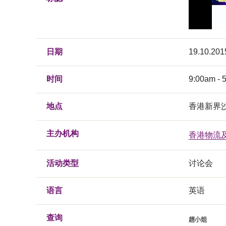
日期
19.10.201
时间
9:00am - 
地点
香港新界
主办机构
香港物流
活动类型
讨论会
语言
英语
查询
趙小姐