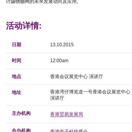
讨論物聯网的未來发展动向及应用。
活动详情:
日期
13.10.2015
时间
12:00am
地点
香港会议展览中心 演讲厅
香港湾仔博览道一号香港会议展览中心
地址
演讲厅
主办机构
香港贸易发展局
合办机构
香港电子科技商会