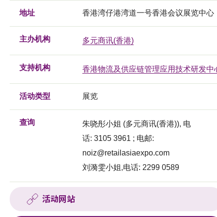
地址
香港湾仔港湾道一号香港会议展览中心
主办机构
多元商讯(香港)
支持机构
香港物流及供应链管理应用技术研发中
活动类型
展览
查询
朱哓彤小姐 (多元商讯(香港)), 电
话: 3105 3961 ; 电邮:
noiz@retailasiaexpo.com
刘漪雯小姐,电话: 2299 0589
活动网站