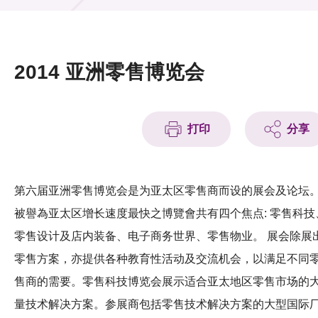
活动及消息
活动
2014 亚洲零售博览会
奖项
新闻中心
打印
分享
资讯中心
科技分享
第六届亚洲零售博览会是为亚太区零售商而设的展会及论坛
被譽為亚太区增长速度最快之博覽會共有四个焦点: 零售科技
会籍
零售设计及店内装备、电子商务世界、零售物业。 展会除展
零售方案，亦提供各种教育性活动及交流机会，以满足不同
售商的需要。零售科技博览会展示适合亚太地区零售市场的
量技术解决方案。参展商包括零售技术解决方案的大型国际