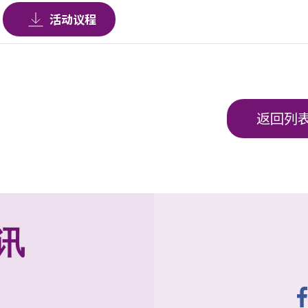
活动议程
返回列
讯