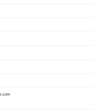
e.com