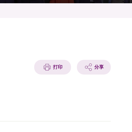
打印
分享