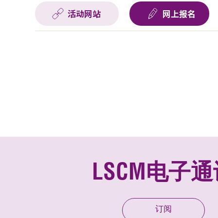
活动网站
网上报名
LSCM电子通
订阅