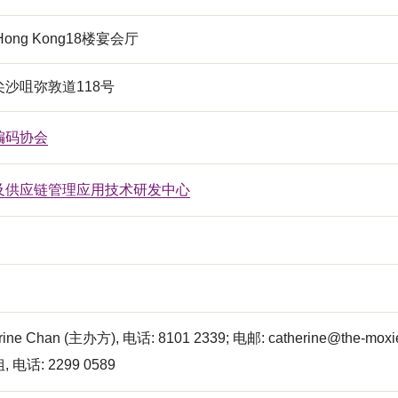
a Hong Kong18楼宴会厅
沙咀弥敦道118号
编码协会
及供应链管理应用技术研发中心
erine Chan (主办方), 电话: 8101 2339; 电邮:
catherine@the-moxi
电话: 2299 0589