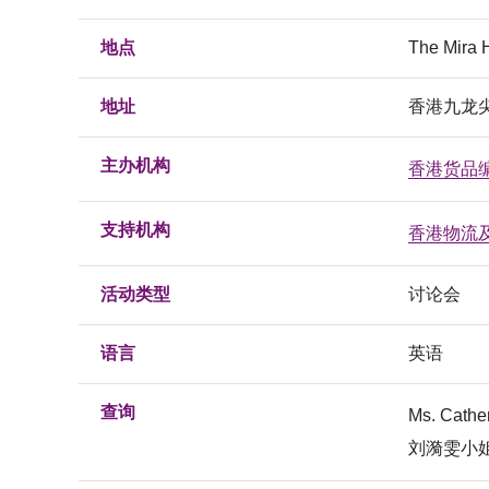
地点
The Mir
地址
香港九龙尖
主办机构
香港货品
支持机构
香港物流
活动类型
讨论会
语言
英语
查询
Ms. Cath
刘漪雯小姐, 