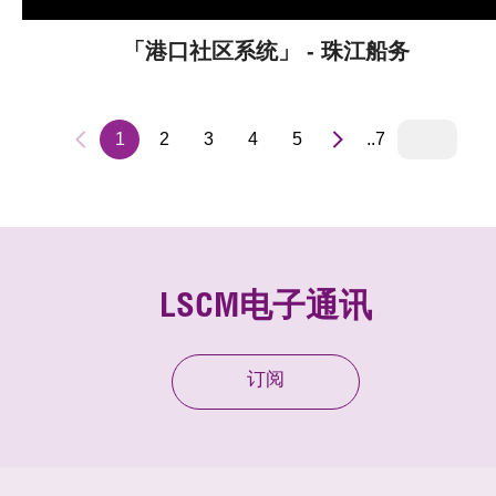
「港口社区系统」 - 珠江船务
1
2
3
4
5
..7
LSCM电子通讯
订阅