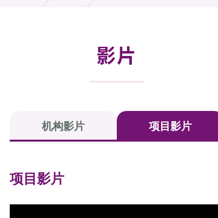
活动及消息
活动
影片
奖项
新闻中心
资讯中心
机构影片
项目影片
科技分享
会籍
项目影片