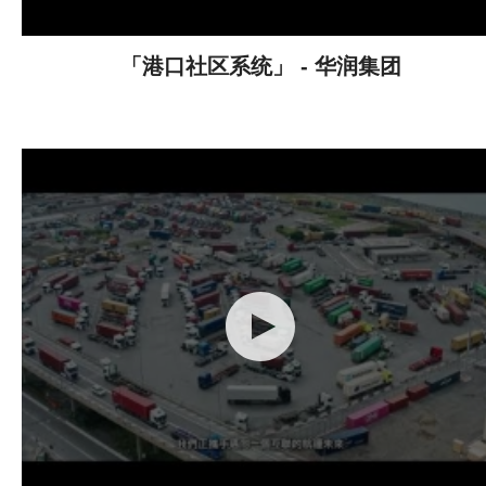
「港口社区系统」 - 华润集团