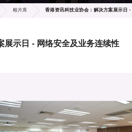
登记
料库
相片库
香港资讯科技业协会：解决方案展示日 -
物
会
伴
们
展示日 - 网络安全及业务连续性