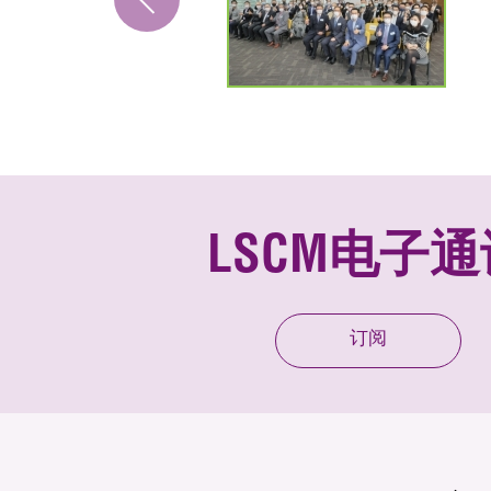
LSCM电子通
订阅