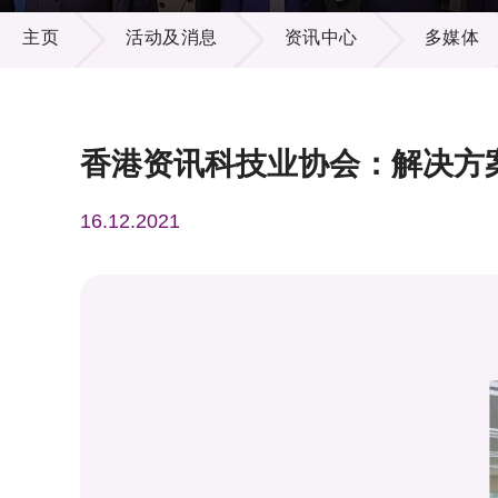
活动及消息
供应商
项目资
主页
活动及消息
资讯中心
多媒体
多媒体
出版刊
就业机
项目伙
联络我
香港资讯科技业协会：解决方案
16.12.2021